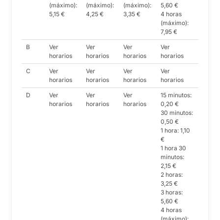
(máximo):
(máximo):
(máximo):
5,60 €
5,15 €
4,25 €
3,35 €
4 horas
(máximo):
7,95 €
B
Ver
Ver
Ver
Ver
horarios
horarios
horarios
horarios
C
Ver
Ver
Ver
Ver
horarios
horarios
horarios
horarios
D
Ver
Ver
Ver
15 minutos:
horarios
horarios
horarios
0,20 €
30 minutos:
0,50 €
1 hora: 1,10
€
1 hora 30
minutos:
2,15 €
2 horas:
3,25 €
3 horas:
5,60 €
4 horas
(máximo):