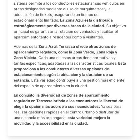
sistema permite a los conductores estacionar sus vehículos en
áreas designadas mediante el uso de parquímetros y la
adquisición de tickets, asegurando un tiempo de
estacionamiento limitado.
La Zona Azul está distribuida
estratégicamente por diversas áreas de la ciudad.
Su objetivo
principal es garantizar la rotación de vehículos y facilitar el
aparcamiento tanto a residentes como a visitantes.
Además de
la Zona Azul, Terrassa ofrece otras zonas de
aparcamiento regulado, como la Zona Verde, Zona Roja y
Zona Violeta.
Cada una de estas áreas tiene normativas y
tarifas específicas, adaptadas a las características locales.
Esto
proporciona a los conductores diversas opciones de
estacionamiento según la ubicación y la duración de su
estancia.
Esta variedad contribuye a una gestión más eficiente
del espacio de aparcamiento en la ciudad.
En conjunto, la diversidad de zonas de aparcamiento
regulado en Terrassa brinda a los conductores la libertad de
elegir la opción más acorde a sus necesidades.
Ya sea para
realizar gestiones rápidas en el centro urbano o disfrutar de
una estancia más prolongada,
esta variedad mejora la
movilidad y la accesibilidad en la ciudad.