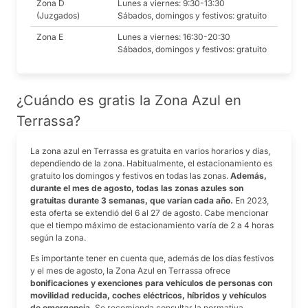
Zona D
Lunes a viernes: 9:30-13:30
(Juzgados)
Sábados, domingos y festivos: gratuito
Zona E
Lunes a viernes: 16:30-20:30
Sábados, domingos y festivos: gratuito
¿Cuándo es gratis la Zona Azul en
Terrassa?
La zona azul en Terrassa es gratuita en varios horarios y días,
dependiendo de la zona. Habitualmente, el estacionamiento es
gratuito los domingos y festivos en todas las zonas.
Además,
durante el mes de agosto, todas las zonas azules son
gratuitas durante 3 semanas, que varían cada año.
En 2023,
esta oferta se extendió del 6 al 27 de agosto. Cabe mencionar
que el tiempo máximo de estacionamiento varía de 2 a 4 horas
según la zona.
Es importante tener en cuenta que, además de los días festivos
y el mes de agosto, la Zona Azul en Terrassa ofrece
bonificaciones y exenciones para vehículos de personas con
movilidad reducida, coches eléctricos, híbridos y vehículos
de emergencia.
Se recomienda consultar la normativa