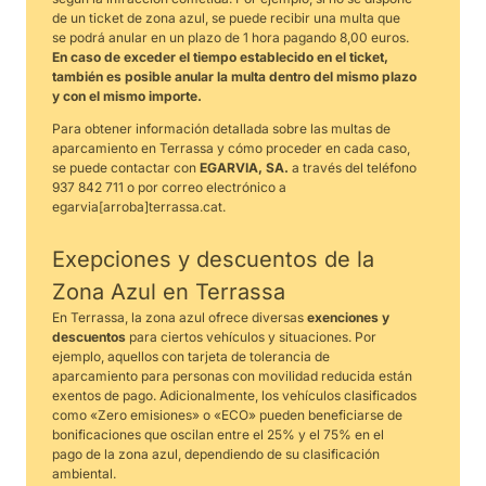
de un ticket de zona azul, se puede recibir una multa que
se podrá anular en un plazo de 1 hora pagando 8,00 euros.
En caso de exceder el tiempo establecido en el ticket,
también es posible anular la multa dentro del mismo plazo
y con el mismo importe.
Para obtener información detallada sobre las multas de
aparcamiento en Terrassa y cómo proceder en cada caso,
se puede contactar con
EGARVIA, SA.
a través del teléfono
937 842 711 o por correo electrónico a
egarvia[arroba]terrassa.cat.
Exepciones y descuentos de la
Zona Azul en Terrassa
En Terrassa, la zona azul ofrece diversas
exenciones y
descuentos
para ciertos vehículos y situaciones. Por
ejemplo, aquellos con tarjeta de tolerancia de
aparcamiento para personas con movilidad reducida están
exentos de pago. Adicionalmente, los vehículos clasificados
como «Zero emisiones» o «ECO» pueden beneficiarse de
bonificaciones que oscilan entre el 25% y el 75% en el
pago de la zona azul, dependiendo de su clasificación
ambiental.