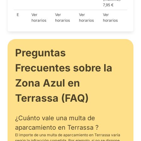
7,95 €
E
Ver
Ver
Ver
Ver
horarios
horarios
horarios
horarios
Preguntas
Frecuentes sobre la
Zona Azul en
Terrassa (FAQ)
¿Cuánto vale una multa de
aparcamiento en Terrassa ?
El importe de una multa de aparcamiento en Terrassa varía
según la infracción cometida. Por ejemplo, si no se dispone