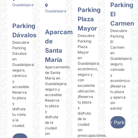
Parking
Guadalajara
Low
Parking
Parking
Cost
Guadalajara
Low
El
Cost
Plaza
Carmen
Parking
Mayor
Aparcamiento
Descubre
Dávalos
Descubre
Parking
de
Parking
El
Descubre
Plaza
Carmen
Parking
Santa
Mayor
en
Dávalos
en
María
Guadalajara:
en
Guadalajara:
seguro,
Guadalajara:
Aparcamiento
económico,
cómodo
seguro,
de Santa
seguro y
y
céntrico
María en
con
económico.
y
Guadalajara:
excelente
¡Reserva
accesible.
seguro y
ubicación.
tu plaza
Reserva
accesible.
¡Reserva
y aparca
tu plaza
Reserva
tu plaza
sin
y
tu plaza
y
estrés!
disfruta
y
disfruta
tu visita
disfruta
de la
a la
Ver Parking
de la
ciudad
ciudad.
ciudad
sin
sin
preocupaciones!