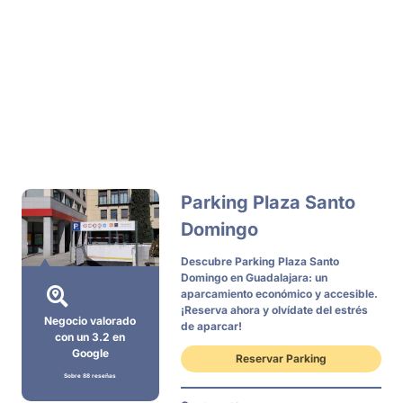
Parking Plaza Santo
Domingo
Descubre Parking Plaza Santo
Domingo en Guadalajara: un
aparcamiento económico y accesible.
¡Reserva ahora y olvídate del estrés
Negocio valorado
de aparcar!
con un 3.2 en
Google
Reservar Parking
Sobre 88 reseñas