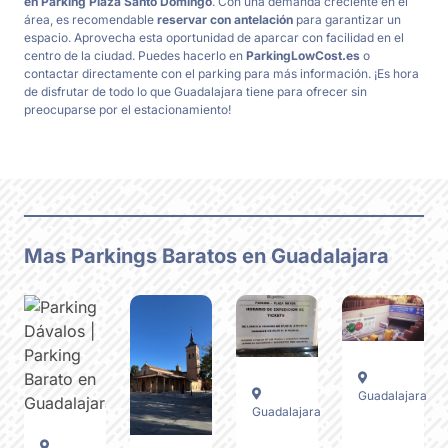
en Parking Plaza Santo Domingo
. Con una demanda creciente en el
área, es recomendable
reservar con antelación
para garantizar un
espacio. Aprovecha esta oportunidad de aparcar con facilidad en el
centro de la ciudad. Puedes hacerlo en
ParkingLowCost.es
o
contactar directamente con el parking para más información. ¡Es hora
de disfrutar de todo lo que Guadalajara tiene para ofrecer sin
preocuparse por el estacionamiento!
Mas Parkings Baratos en Guadalajara
Parking
Guadalajara
Guadalajara
Low
Cost
Parking