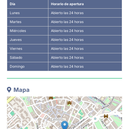
Día
Horario de apertura
Lunes
Abierto las 24 horas
Martes
Abierto las 24 horas
Miércoles
Abierto las 24 horas
Jueves
Abierto las 24 horas
Viernes
Abierto las 24 horas
Sábado
Abierto las 24 horas
Domingo
Abierto las 24 horas
Mapa