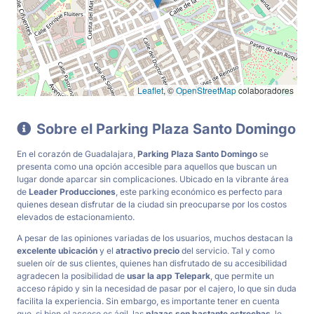
Leaflet
, ©
OpenStreetMap
colaboradores
Sobre el Parking Plaza Santo Domingo
En el corazón de Guadalajara,
Parking Plaza Santo Domingo
se
presenta como una opción accesible para aquellos que buscan un
lugar donde aparcar sin complicaciones. Ubicado en la vibrante área
de
Leader Producciones
, este parking económico es perfecto para
quienes desean disfrutar de la ciudad sin preocuparse por los costos
elevados de estacionamiento.
A pesar de las opiniones variadas de los usuarios, muchos destacan la
excelente ubicación
y el
atractivo precio
del servicio. Tal y como
suelen oír de sus clientes, quienes han disfrutado de su accesibilidad
agradecen la posibilidad de
usar la app Telepark
, que permite un
acceso rápido y sin la necesidad de pasar por el cajero, lo que sin duda
facilita la experiencia. Sin embargo, es importante tener en cuenta
que, si bien el acceso es ágil, las
plazas son bastante estrechas
, lo