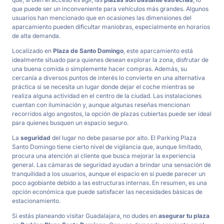
que puede ser un inconveniente para vehículos más grandes. Algunos
usuarios han mencionado que en ocasiones las dimensiones del
aparcamiento pueden dificultar maniobras, especialmente en horarios
de alta demanda.
Localizado en
Plaza de Santo Domingo
, este aparcamiento está
idealmente situado para quienes desean explorar la zona, disfrutar de
una buena comida o simplemente hacer compras. Además, su
cercanía a diversos puntos de interés lo convierte en una alternativa
práctica si se necesita un lugar donde dejar el coche mientras se
realiza alguna actividad en el centro de la ciudad. Las instalaciones
cuentan con iluminación y, aunque algunas reseñas mencionan
recorridos algo angostos, la opción de plazas cubiertas puede ser ideal
para quienes busquen un espacio seguro.
La
seguridad
del lugar no debe pasarse por alto. El Parking Plaza
Santo Domingo tiene cierto nivel de vigilancia que, aunque limitado,
procura una atención al cliente que busca mejorar la experiencia
general. Las cámaras de seguridad ayudan a brindar una sensación de
tranquilidad a los usuarios, aunque el espacio en sí puede parecer un
poco agobiante debido a las estructuras internas. En resumen, es una
opción económica que puede satisfacer las necesidades básicas de
estacionamiento.
Si estás planeando visitar Guadalajara, no dudes en
asegurar tu plaza