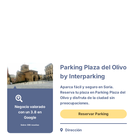
Parking Plaza del Olivo
by Interparking
Aparca fácil y seguro en Soria.
Reserva tu plaza en Parking Plaza del
Olivo y disfruta de la ciudad sin
preocupaciones.
Negocio valorado
con un 3.8 en
Reservar Parking
Google
Sobre 308 reseñas
Dirección