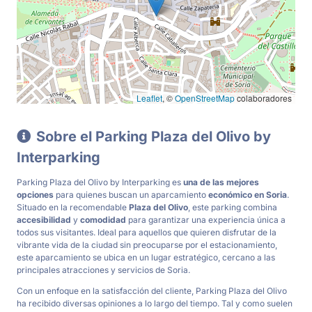
Leaflet
, ©
OpenStreetMap
colaboradores
Sobre el Parking Plaza del Olivo by
Interparking
Parking Plaza del Olivo by Interparking es
una de las mejores
opciones
para quienes buscan un aparcamiento
económico en Soria
.
Situado en la recomendable
Plaza del Olivo
, este parking combina
accesibilidad
y
comodidad
para garantizar una experiencia única a
todos sus visitantes. Ideal para aquellos que quieren disfrutar de la
vibrante vida de la ciudad sin preocuparse por el estacionamiento,
este aparcamiento se ubica en un lugar estratégico, cercano a las
principales atracciones y servicios de Soria.
Con un enfoque en la satisfacción del cliente, Parking Plaza del Olivo
ha recibido diversas opiniones a lo largo del tiempo. Tal y como suelen